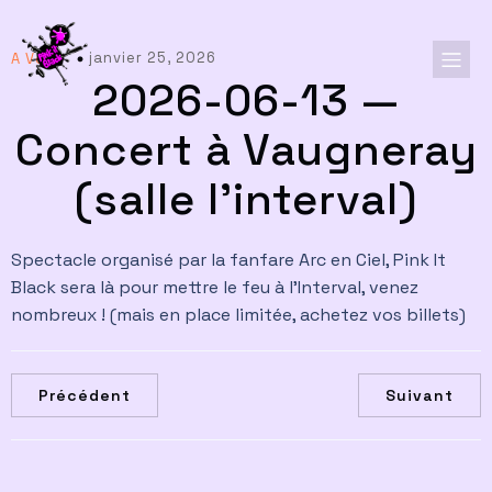
janvier 25, 2026
A Venir
2026-06-13 —
Concert à Vaugneray
(salle l’interval)
Spectacle organisé par la fanfare Arc en Ciel, Pink It
Black sera là pour mettre le feu à l’Interval, venez
nombreux ! (mais en place limitée, achetez vos billets)
Précédent
Suivant