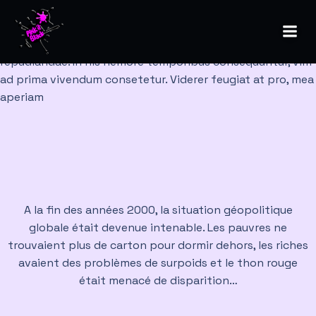
Lorem ipsum dolor sit amet, at mei dolore tritani
repudiandae. In his nemore temporibus consequuntur, vim
ad prima vivendum consetetur. Viderer feugiat at pro, mea
aperiam
A la fin des années 2000, la situation géopolitique
globale était devenue intenable. Les pauvres ne
trouvaient plus de carton pour dormir dehors, les riches
avaient des problèmes de surpoids et le thon rouge
était menacé de disparition…